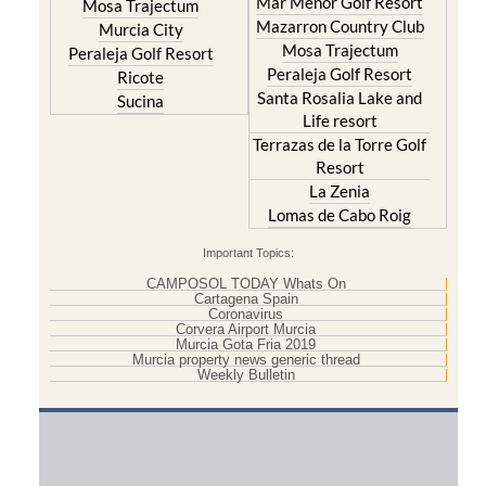
Mar Menor Golf Resort
Mosa Trajectum
Mazarron Country Club
Murcia City
Mosa Trajectum
Peraleja Golf Resort
Peraleja Golf Resort
Ricote
Santa Rosalia Lake and
Sucina
Life resort
Terrazas de la Torre Golf
Resort
La Zenia
Lomas de Cabo Roig
Important Topics:
CAMPOSOL TODAY Whats On
Cartagena Spain
Coronavirus
Corvera Airport Murcia
Murcia Gota Fria 2019
Murcia property news generic thread
Weekly Bulletin