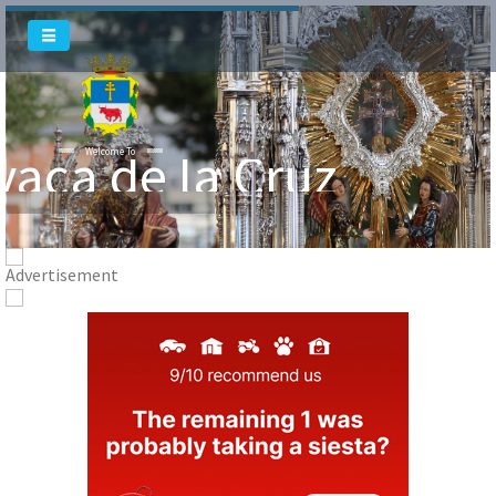
vaca de la Cruz
Welcome To