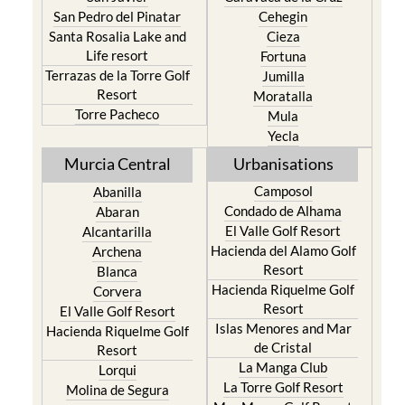
San Pedro del Pinatar
Cehegin
Santa Rosalia Lake and
Cieza
Life resort
Fortuna
Terrazas de la Torre Golf
Jumilla
Resort
Moratalla
Torre Pacheco
Mula
Yecla
Murcia Central
Urbanisations
Camposol
Abanilla
Condado de Alhama
Abaran
El Valle Golf Resort
Alcantarilla
Hacienda del Alamo Golf
Archena
Resort
Blanca
Hacienda Riquelme Golf
Corvera
Resort
El Valle Golf Resort
Islas Menores and Mar
Hacienda Riquelme Golf
de Cristal
Resort
La Manga Club
Lorqui
La Torre Golf Resort
Molina de Segura