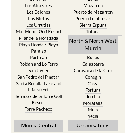
Los Alcazares
Mazarron
Los Belones
Puerto de Mazarron
Los Nietos
Puerto Lumbreras
Los Urrutias
Sierra Espuna
Mar Menor Golf Resort
Totana
Pilar de la Horadada
North & North West
Playa Honda / Playa
Murcia
Paraiso
Portman
Bullas
Roldan and Lo Ferro
Calasparra
San Javier
Caravaca de la Cruz
San Pedro del Pinatar
Cehegin
Santa Rosalia Lake and
Cieza
Life resort
Fortuna
Terrazas de la Torre Golf
Jumilla
Resort
Moratalla
Torre Pacheco
Mula
Yecla
Murcia Central
Urbanisations