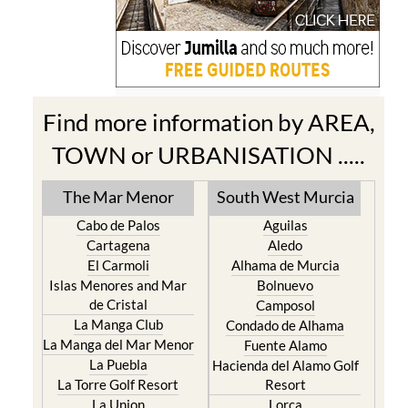
Find more information by AREA,
TOWN or URBANISATION .....
The Mar Menor
South West Murcia
Cabo de Palos
Aguilas
Cartagena
Aledo
El Carmoli
Alhama de Murcia
Islas Menores and Mar
Bolnuevo
de Cristal
Camposol
La Manga Club
Condado de Alhama
La Manga del Mar Menor
Fuente Alamo
La Puebla
Hacienda del Alamo Golf
La Torre Golf Resort
Resort
La Union
Lorca