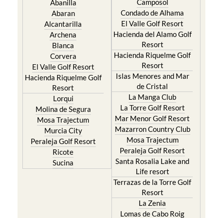
Camposol
Abanilla
Condado de Alhama
Abaran
El Valle Golf Resort
Alcantarilla
Hacienda del Alamo Golf
Archena
Resort
Blanca
Hacienda Riquelme Golf
Corvera
Resort
El Valle Golf Resort
Islas Menores and Mar
Hacienda Riquelme Golf
de Cristal
Resort
La Manga Club
Lorqui
La Torre Golf Resort
Molina de Segura
Mar Menor Golf Resort
Mosa Trajectum
Mazarron Country Club
Murcia City
Mosa Trajectum
Peraleja Golf Resort
Peraleja Golf Resort
Ricote
Santa Rosalia Lake and
Sucina
Life resort
Terrazas de la Torre Golf
Resort
La Zenia
Lomas de Cabo Roig