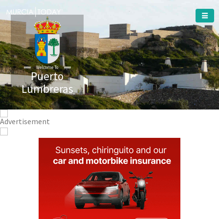
Welcome To
Puerto
Lumbreras