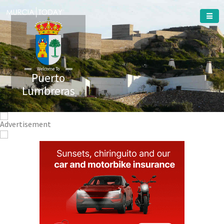
Welcome To
Puerto
Lumbreras