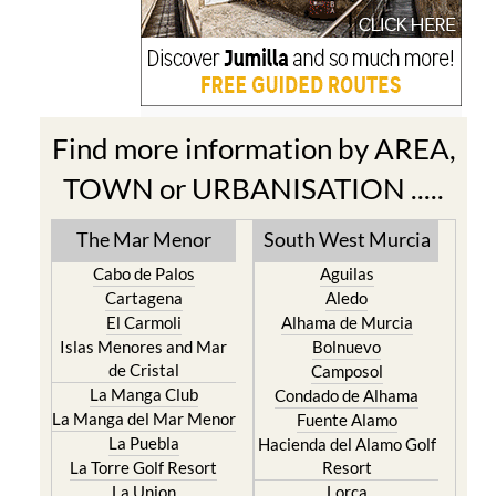
Find more information by AREA,
TOWN or URBANISATION .....
The Mar Menor
South West Murcia
Cabo de Palos
Aguilas
Cartagena
Aledo
El Carmoli
Alhama de Murcia
Islas Menores and Mar
Bolnuevo
de Cristal
Camposol
La Manga Club
Condado de Alhama
La Manga del Mar Menor
Fuente Alamo
La Puebla
Hacienda del Alamo Golf
La Torre Golf Resort
Resort
La Union
Lorca