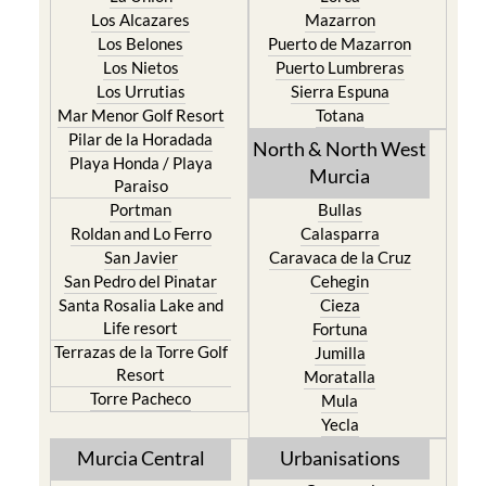
Los Alcazares
Mazarron
Los Belones
Puerto de Mazarron
Los Nietos
Puerto Lumbreras
Los Urrutias
Sierra Espuna
Mar Menor Golf Resort
Totana
Pilar de la Horadada
North & North West
Playa Honda / Playa
Murcia
Paraiso
Portman
Bullas
Roldan and Lo Ferro
Calasparra
San Javier
Caravaca de la Cruz
San Pedro del Pinatar
Cehegin
Santa Rosalia Lake and
Cieza
Life resort
Fortuna
Terrazas de la Torre Golf
Jumilla
Resort
Moratalla
Torre Pacheco
Mula
Yecla
Murcia Central
Urbanisations