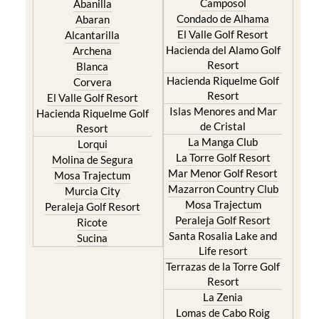
Camposol
Abanilla
Condado de Alhama
Abaran
El Valle Golf Resort
Alcantarilla
Hacienda del Alamo Golf
Archena
Resort
Blanca
Hacienda Riquelme Golf
Corvera
Resort
El Valle Golf Resort
Islas Menores and Mar
Hacienda Riquelme Golf
de Cristal
Resort
La Manga Club
Lorqui
La Torre Golf Resort
Molina de Segura
Mar Menor Golf Resort
Mosa Trajectum
Mazarron Country Club
Murcia City
Mosa Trajectum
Peraleja Golf Resort
Peraleja Golf Resort
Ricote
Santa Rosalia Lake and
Sucina
Life resort
Terrazas de la Torre Golf
Resort
La Zenia
Lomas de Cabo Roig