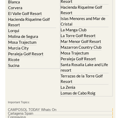
Resort
Blanca
Hacienda Riquelme Golf
Corvera
Resort
El Valle Golf Resort
Islas Menores and Mar de
Hacienda Riquelme Golf
Cristal
Resort
La Manga Club
Lorqui
La Torre Golf Resort
Molina de Segura
Mar Menor Golf Resort
Mosa Trajectum
Mazarron Country Club
Murcia City
Mosa Trajectum
Peraleja Golf Resort
Peraleja Golf Resort
Ricote
Santa Rosalia Lake and Life
Sucina
resort
Terrazas de la Torre Golf
Resort
La Zenia
Lomas de Cabo Roig
Important Topics:
CAMPOSOL TODAY Whats On
Cartagena Spain
Coronavirus