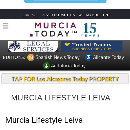
CONTACT
ADVERTISE WITH US
WEEKLY BULLETIN
Spanish News Today
Alicante Today
EDITIONS:
Andalucia Today
TAP FOR Los Alcazares Today PROPERTY
MURCIA LIFESTYLE LEIVA
Murcia Lifestyle Leiva