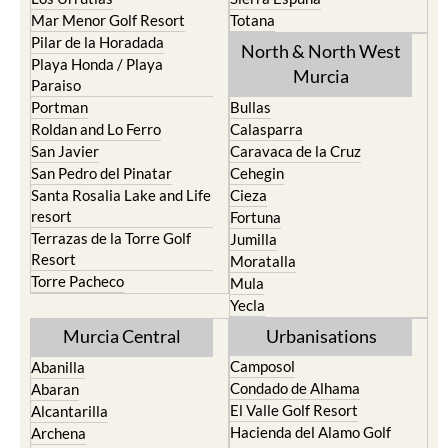
Mar Menor Golf Resort
Totana
Pilar de la Horadada
North & North West
Playa Honda / Playa
Murcia
Paraiso
Portman
Bullas
Roldan and Lo Ferro
Calasparra
San Javier
Caravaca de la Cruz
San Pedro del Pinatar
Cehegin
Santa Rosalia Lake and Life
Cieza
resort
Fortuna
Terrazas de la Torre Golf
Jumilla
Resort
Moratalla
Torre Pacheco
Mula
Yecla
Murcia Central
Urbanisations
Camposol
Abanilla
Condado de Alhama
Abaran
El Valle Golf Resort
Alcantarilla
Hacienda del Alamo Golf
Archena