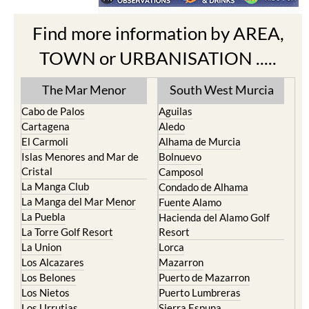
Find more information by AREA,
TOWN or URBANISATION .....
The Mar Menor
South West Murcia
Cabo de Palos
Aguilas
Cartagena
Aledo
El Carmoli
Alhama de Murcia
Islas Menores and Mar de
Bolnuevo
Cristal
Camposol
La Manga Club
Condado de Alhama
La Manga del Mar Menor
Fuente Alamo
La Puebla
Hacienda del Alamo Golf
La Torre Golf Resort
Resort
La Union
Lorca
Los Alcazares
Mazarron
Los Belones
Puerto de Mazarron
Los Nietos
Puerto Lumbreras
Los Urrutias
Sierra Espuna