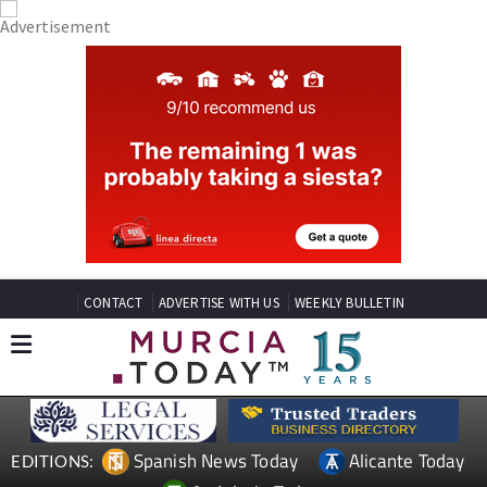
CONTACT
ADVERTISE WITH US
WEEKLY BULLETIN
Spanish News Today
Alicante Today
EDITIONS: