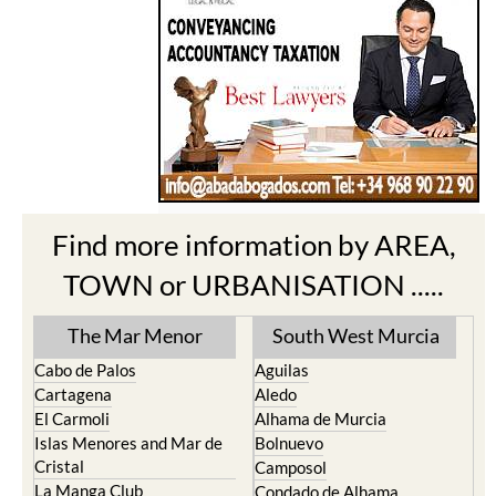
Find more information by AREA,
TOWN or URBANISATION .....
The Mar Menor
South West Murcia
Cabo de Palos
Aguilas
Cartagena
Aledo
El Carmoli
Alhama de Murcia
Islas Menores and Mar de
Bolnuevo
Cristal
Camposol
La Manga Club
Condado de Alhama