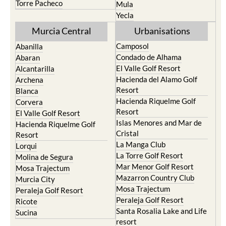
Torre Pacheco
Mula
Yecla
Murcia Central
Urbanisations
Camposol
Abanilla
Condado de Alhama
Abaran
El Valle Golf Resort
Alcantarilla
Hacienda del Alamo Golf
Archena
Resort
Blanca
Hacienda Riquelme Golf
Corvera
Resort
El Valle Golf Resort
Islas Menores and Mar de
Hacienda Riquelme Golf
Cristal
Resort
La Manga Club
Lorqui
La Torre Golf Resort
Molina de Segura
Mar Menor Golf Resort
Mosa Trajectum
Mazarron Country Club
Murcia City
Mosa Trajectum
Peraleja Golf Resort
Peraleja Golf Resort
Ricote
Santa Rosalia Lake and Life
Sucina
resort