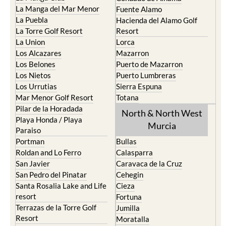
La Manga del Mar Menor
Fuente Alamo
La Puebla
Hacienda del Alamo Golf
La Torre Golf Resort
Resort
La Union
Lorca
Los Alcazares
Mazarron
Los Belones
Puerto de Mazarron
Los Nietos
Puerto Lumbreras
Los Urrutias
Sierra Espuna
Mar Menor Golf Resort
Totana
Pilar de la Horadada
North & North West
Playa Honda / Playa
Murcia
Paraiso
Portman
Bullas
Roldan and Lo Ferro
Calasparra
San Javier
Caravaca de la Cruz
San Pedro del Pinatar
Cehegin
Santa Rosalia Lake and Life
Cieza
resort
Fortuna
Terrazas de la Torre Golf
Jumilla
Resort
Moratalla