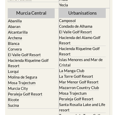
Yecla
Murcia Central
Urbanisations
Camposol
Abanilla
Condado de Alhama
Abaran
El Valle Golf Resort
Alcantarilla
Hacienda del Alamo Golf
Archena
Resort
Blanca
Hacienda Riquelme Golf
Corvera
Resort
El Valle Golf Resort
Islas Menores and Mar de
Hacienda Riquelme Golf
Cristal
Resort
La Manga Club
Lorqui
La Torre Golf Resort
Molina de Segura
Mar Menor Golf Resort
Mosa Trajectum
Mazarron Country Club
Murcia City
Mosa Trajectum
Peraleja Golf Resort
Peraleja Golf Resort
Ricote
Santa Rosalia Lake and Life
Sucina
resort