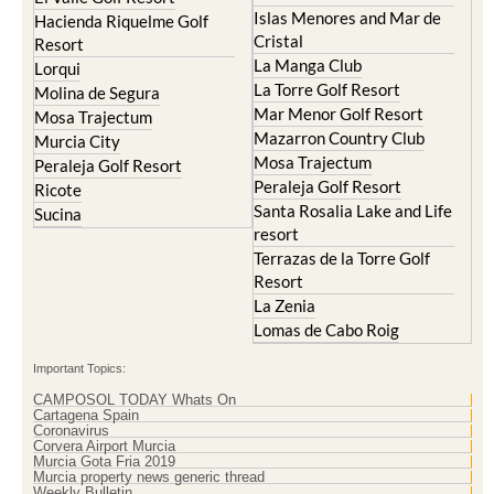
Islas Menores and Mar de
Hacienda Riquelme Golf
Cristal
Resort
La Manga Club
Lorqui
La Torre Golf Resort
Molina de Segura
Mar Menor Golf Resort
Mosa Trajectum
Mazarron Country Club
Murcia City
Mosa Trajectum
Peraleja Golf Resort
Peraleja Golf Resort
Ricote
Santa Rosalia Lake and Life
Sucina
resort
Terrazas de la Torre Golf
Resort
La Zenia
Lomas de Cabo Roig
Important Topics:
CAMPOSOL TODAY Whats On
Cartagena Spain
Coronavirus
Corvera Airport Murcia
Murcia Gota Fria 2019
Murcia property news generic thread
Weekly Bulletin