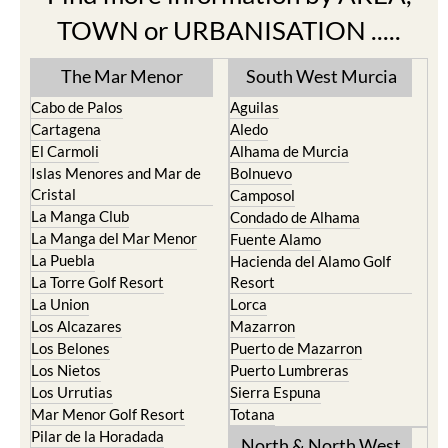
TOWN or URBANISATION .....
The Mar Menor
South West Murcia
Cabo de Palos
Aguilas
Cartagena
Aledo
El Carmoli
Alhama de Murcia
Islas Menores and Mar de
Bolnuevo
Cristal
Camposol
La Manga Club
Condado de Alhama
La Manga del Mar Menor
Fuente Alamo
La Puebla
Hacienda del Alamo Golf
La Torre Golf Resort
Resort
La Union
Lorca
Los Alcazares
Mazarron
Los Belones
Puerto de Mazarron
Los Nietos
Puerto Lumbreras
Los Urrutias
Sierra Espuna
Mar Menor Golf Resort
Totana
Pilar de la Horadada
North & North West