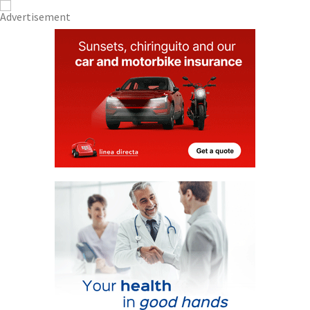
CONTACT
ADVERTISE WITH US
WEEKLY BULLETIN