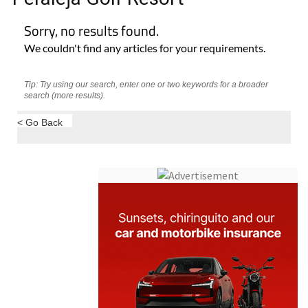
search (more results).
< Go Back